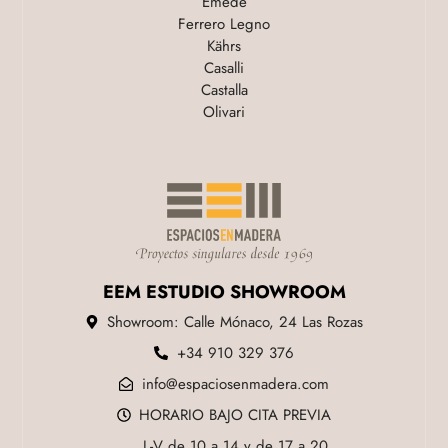
Emede
Ferrero Legno
Kährs
Casalli
Castalla
Olivari
EEM ESTUDIO SHOWROOM
Showroom: Calle Mónaco, 24 Las Rozas
+34 910 329 376
info@espaciosenmadera.com
HORARIO BAJO CITA PREVIA
L-V de 10 a 14 y de 17 a 20