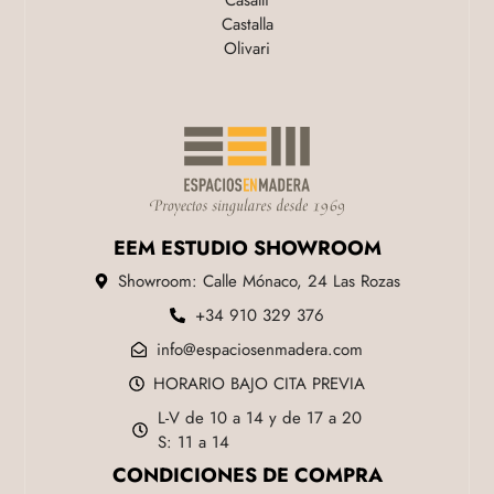
Casalli
Castalla
Olivari
EEM ESTUDIO SHOWROOM
Showroom: Calle Mónaco, 24 Las Rozas
+34 910 329 376
info@espaciosenmadera.com
HORARIO BAJO CITA PREVIA
L-V de 10 a 14 y de 17 a 20
S: 11 a 14
CONDICIONES DE COMPRA