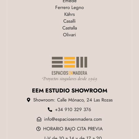
Emede
Ferrero Legno
Kährs
Casalli
Castalla
Olivari
EEM ESTUDIO SHOWROOM
Showroom: Calle Mónaco, 24 Las Rozas
+34 910 329 376
info@espaciosenmadera.com
HORARIO BAJO CITA PREVIA
L-V de 10 a 14 y de 17 a 20