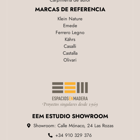
Carpinteria de autor
MARCAS DE REFERENCIA
Klein Nature
Emede
Ferrero Legno
Kährs
Casalli
Castalla
Olivari
EEM ESTUDIO SHOWROOM
Showroom: Calle Mónaco, 24 Las Rozas
+34 910 329 376