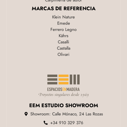
Carpinteria de autor
MARCAS DE REFERENCIA
Klein Nature
Emede
Ferrero Legno
Kährs
Casalli
Castalla
Olivari
EEM ESTUDIO SHOWROOM
Showroom: Calle Mónaco, 24 Las Rozas
+34 910 329 376